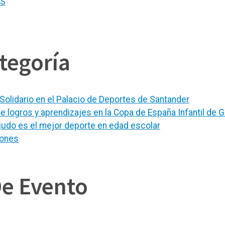
ES
tegoría
olidario en el Palacio de Deportes de Santander
e logros y aprendizajes en la Copa de España Infantil de 
judo es el mejor deporte en edad escolar
iones
De Evento