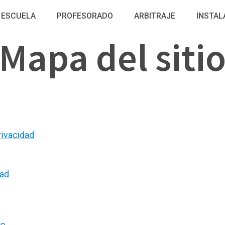
ESCUELA
PROFESORADO
ARBITRAJE
INSTAL
Mapa del siti
rivacidad
dad