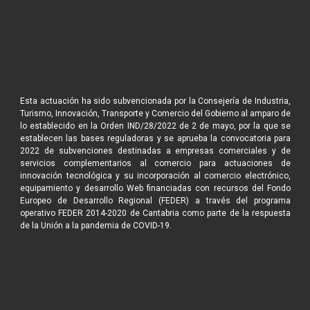
Esta actuación ha sido subvencionada por la Consejería de Industria,
Turismo, Innovación, Transporte y Comercio del Gobierno al amparo de
lo establecido en la Orden IND/28/2022 de 2 de mayo, por la que se
establecen las bases reguladoras y se aprueba la convocatoria para
2022 de subvenciones destinadas a empresas comerciales y de
servicios complementarios al comercio para actuaciones de
innovación tecnológica y su incorporación al comercio electrónico,
equipamiento y desarrollo Web financiadas con recursos del Fondo
Europeo de Desarrollo Regional (FEDER) a través del programa
operativo FEDER 2014-2020 de Cantabria como parte de la respuesta
de la Unión a la pandemia de COVID-19.