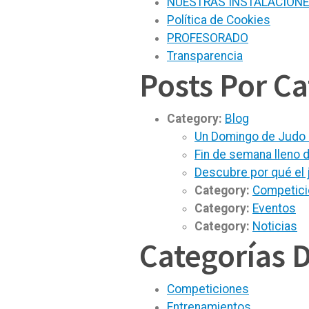
NUESTRAS INSTALACION
Política de Cookies
PROFESORADO
Transparencia
Posts Por Ca
Category:
Blog
Un Domingo de Judo S
Fin de semana lleno d
Descubre por qué el 
Category:
Competic
Category:
Eventos
Category:
Noticias
Categorías 
Competiciones
Entrenamientos