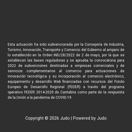
Esta actuación ha sido subvencionada por la Consejería de Industria,
Turismo, Innovación, Transporte y Comercio del Gobierno al amparo de
lo establecido en la Orden IND/28/2022 de 2 de mayo, por la que se
establecen las bases reguladoras y se aprueba la convocatoria para
2022 de subvenciones destinadas a empresas comerciales y de
servicios complementarios al comercio para actuaciones de
innovación tecnológica y su incorporación al comercio electrónico,
equipamiento y desarrollo Web financiadas con recursos del Fondo
Europeo de Desarrollo Regional (FEDER) a través del programa
operativo FEDER 2014-2020 de Cantabria como parte de la respuesta
de la Unión a la pandemia de COVID-19.
Copyright © 2026 Judo | Powered by Judo