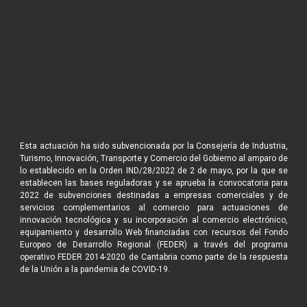
Esta actuación ha sido subvencionada por la Consejería de Industria,
Turismo, Innovación, Transporte y Comercio del Gobierno al amparo de
lo establecido en la Orden IND/28/2022 de 2 de mayo, por la que se
establecen las bases reguladoras y se aprueba la convocatoria para
2022 de subvenciones destinadas a empresas comerciales y de
servicios complementarios al comercio para actuaciones de
innovación tecnológica y su incorporación al comercio electrónico,
equipamiento y desarrollo Web financiadas con recursos del Fondo
Europeo de Desarrollo Regional (FEDER) a través del programa
operativo FEDER 2014-2020 de Cantabria como parte de la respuesta
de la Unión a la pandemia de COVID-19.