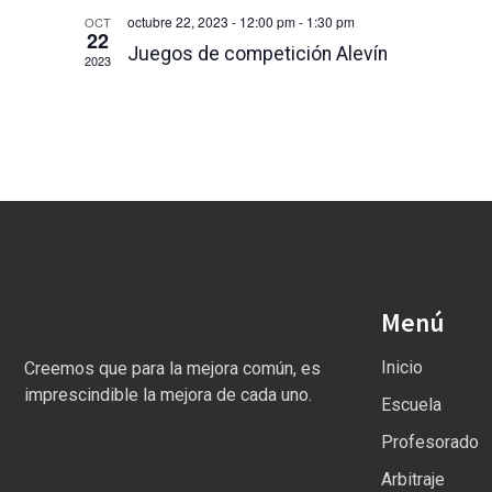
octubre 22, 2023 - 12:00 pm
-
1:30 pm
OCT
22
Juegos de competición Alevín
2023
Menú
Inicio
Creemos que para la mejora común, es
imprescindible la mejora de cada uno.
Escuela
Profesorado
Arbitraje