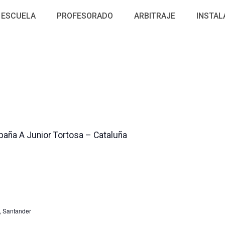
ESCUELA
PROFESORADO
ARBITRAJE
INSTAL
paña A Junior Tortosa – Cataluña
, Santander