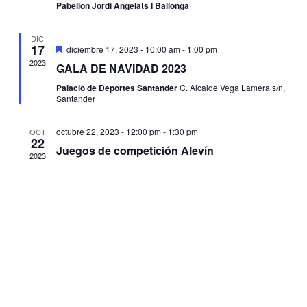
Pabellon Jordi Angelats I Ballonga
DIC
17
Destacado
diciembre 17, 2023 - 10:00 am
-
1:00 pm
2023
GALA DE NAVIDAD 2023
Palacio de Deportes Santander
C. Alcalde Vega Lamera s/n,
Santander
octubre 22, 2023 - 12:00 pm
-
1:30 pm
OCT
22
Juegos de competición Alevín
2023