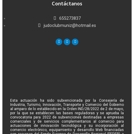
Contáctanos
655273837
judoclubmuniz@hotmail.es
Esta actuación ha sido subvencionada por la Consejería de
Industria, Turismo, Innovación, Transporte y Comercio del Gobierno
al amparo de lo establecido en la Orden IND/28/2022 de 2 de mayo,
por la que se establecen las bases reguladoras y se aprueba la
convocatoria para 2022 de subvenciones destinadas a empresas
comerciales y de servicios complementarios al comercio para
actuaciones de innovación tecnológica y su incorporación al
comercio electrónico, equipamiento y desarrollo Web financiadas
con recursos del Fondo Europeo de Desarrollo Regional (FEDER) a