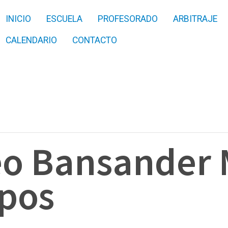
INICIO
ESCUELA
PROFESORADO
ARBITRAJE
CALENDARIO
CONTACTO
eo Bansander 
ipos