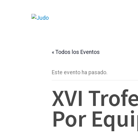
« Todos los Eventos
Este evento ha pasado.
XVI Trof
Por Equ