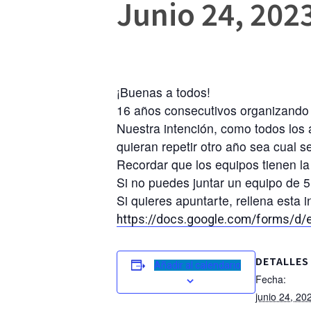
Junio 24, 202
¡Buenas a todos!
16 años consecutivos organizando 
Nuestra intención, como todos los a
quieran repetir otro año sea cual se
Recordar que los equipos tienen la
Si no puedes juntar un equipo de 5
Si quieres apuntarte, rellena esta i
https://docs.google.com/forms
DETALLES
Añadir al calendario
Fecha:
junio 24, 20